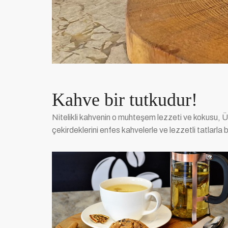
Kahve bir tutkudur!
Nitelikli kahvenin o muhteşem lezzeti ve kokusu, 
çekirdeklerini enfes kahvelerle ve lezzetli tatlarl