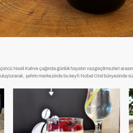
Üçüncü Nesil Kahve çağında günlük hayatın vazgeçilmezleri arasın
a buluşturarak, şehrin merkezinde bu keyfi Nobel Otel bünyesinde si