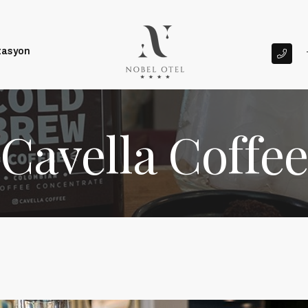
zasyon
Cavella Coffee