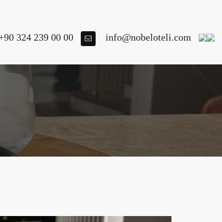
+90 324 239 00 00
info@nobeloteli.com