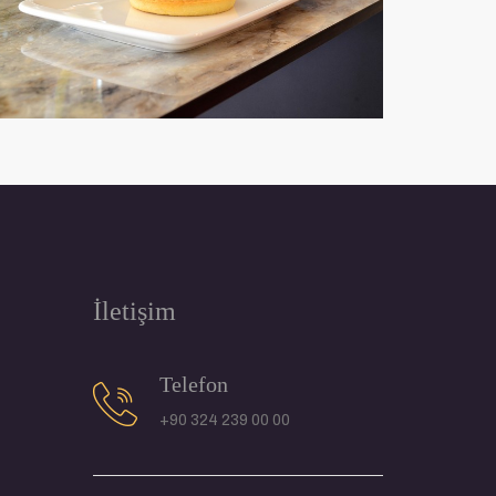
İletişim
Telefon
+90 324 239 00 00