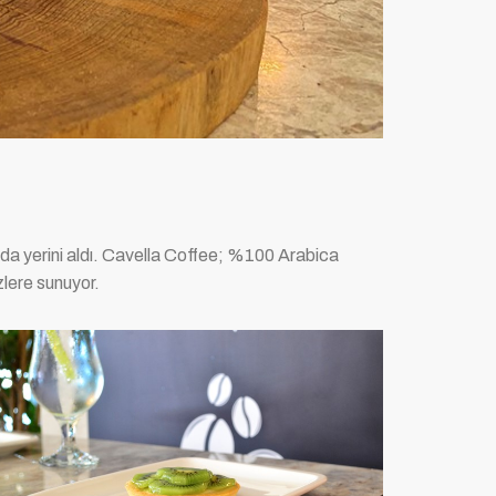
da yerini aldı. Cavella Coffee; %100 Arabica
zlere sunuyor.