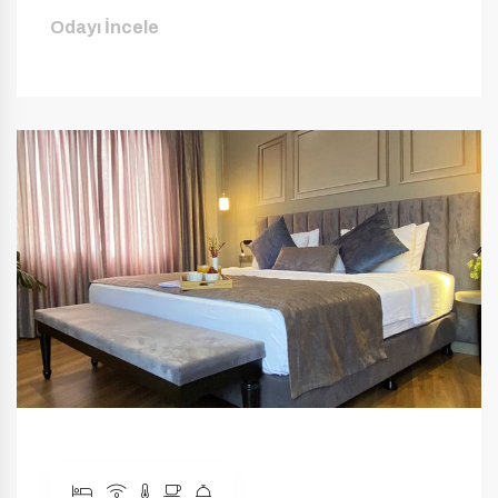
Odayı İncele