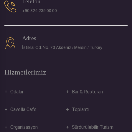
Telefon
+90 324 239 00 00
Adres
İstiklal Cd. No. 73 Akdeniz / Mersin / Turkey
Hizmetlerimiz
Odalar
Bar & Restoran
Cavella Cafe
Toplantı
Organizasyon
Sürdürülebilir Turizm