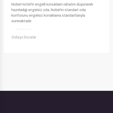
Nobel Hotel'in engelli konukların rahatını düşünerek
hazırladığı engelsiz oda, Nobel'in standart oda
konforunu engelsiz konaklama standartlarıyla
sunmaktadır.
Odayı İncele