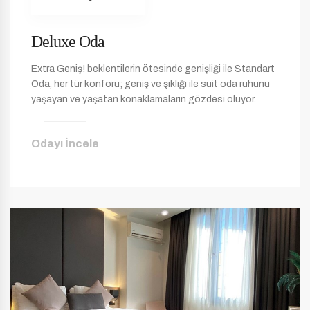
Deluxe Oda
Extra Geniş! beklentilerin ötesinde genişliği ile Standart
Oda, her tür konforu; geniş ve şıklığı ile suit oda ruhunu
yaşayan ve yaşatan konaklamaların gözdesi oluyor.
Odayı İncele