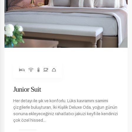
Junior Suit
Her detayı ile şık ve konforlu. Lüks kavramını samimi
çizgilerle buluşturan, İki Kişilik Deluxe Oda, yoğun günün
sonuna ekleyeceğiniz rahatlatıcı jakuzi keyfi ile kendinizi
çok özel hissed...