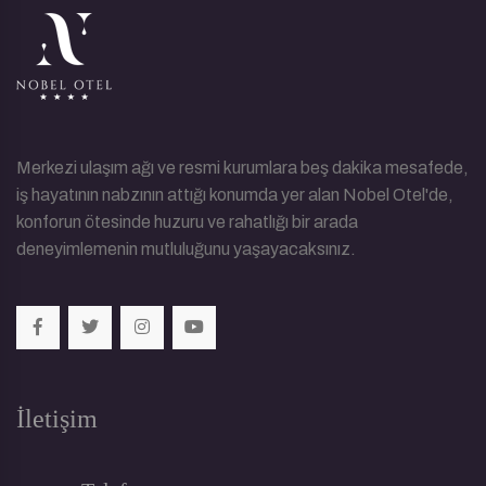
Merkezi ulaşım ağı ve resmi kurumlara beş dakika mesafede,
iş hayatının nabzının attığı konumda yer alan Nobel Otel'de,
konforun ötesinde huzuru ve rahatlığı bir arada
deneyimlemenin mutluluğunu yaşayacaksınız.
İletişim